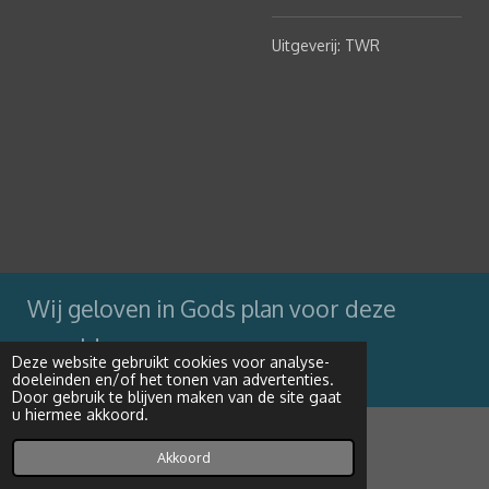
Uitgeverij: TWR
Wij geloven in Gods plan voor deze
wereld
Deze website gebruikt cookies voor analyse-
doeleinden en/of het tonen van advertenties.
Powered by
JouwWeb
Door gebruik te blijven maken van de site gaat
u hiermee akkoord.
Akkoord