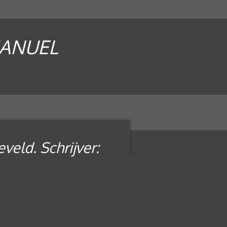
MANUEL
veld. Schrijver: