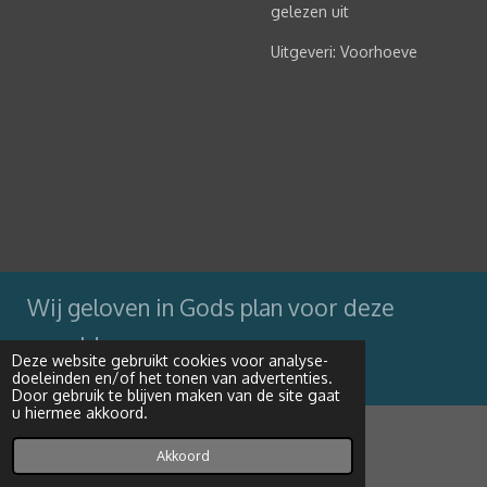
gelezen uit
Uitgeveri: Voorhoeve
Wij geloven in Gods plan voor deze
wereld
Deze website gebruikt cookies voor analyse-
doeleinden en/of het tonen van advertenties.
Powered by
JouwWeb
Door gebruik te blijven maken van de site gaat
u hiermee akkoord.
Akkoord