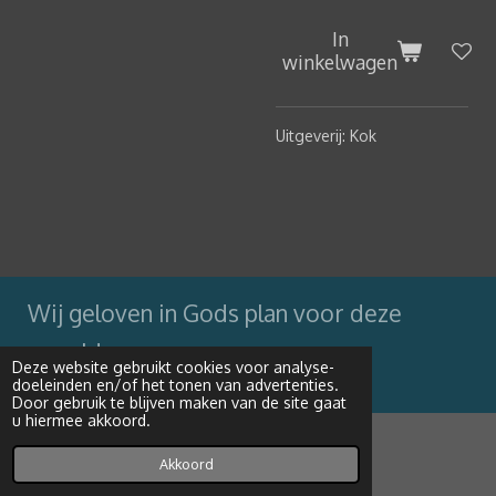
In
winkelwagen
Uitgeverij: Kok
Wij geloven in Gods plan voor deze
wereld
Deze website gebruikt cookies voor analyse-
doeleinden en/of het tonen van advertenties.
Powered by
JouwWeb
Door gebruik te blijven maken van de site gaat
u hiermee akkoord.
Akkoord