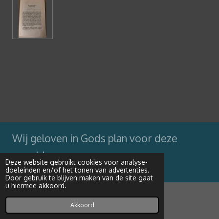
Wij geloven in Gods plan voor deze
wereld
Deze website gebruikt cookies voor analyse-
doeleinden en/of het tonen van advertenties.
Powered by
JouwWeb
Door gebruik te blijven maken van de site gaat
u hiermee akkoord.
Akkoord