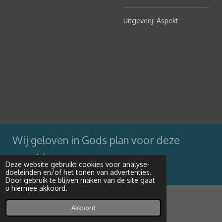
Uitgeverij: Aspekt
Wij geloven in Gods plan voor deze
wereld
Deze website gebruikt cookies voor analyse-
doeleinden en/of het tonen van advertenties.
Powered by
JouwWeb
Door gebruik te blijven maken van de site gaat
u hiermee akkoord.
Akkoord