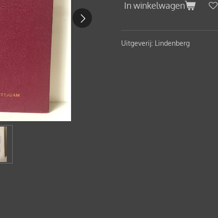
In winkelwagen
Uitgeverij: Lindenberg