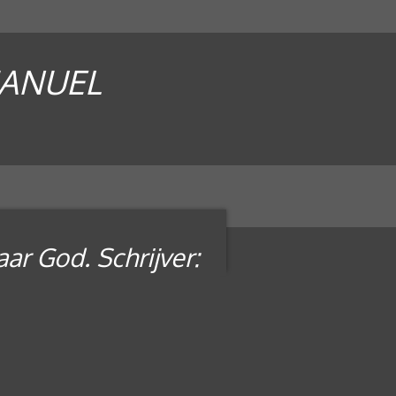
MANUEL
ar God. Schrijver: