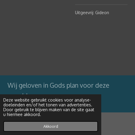
Uitgeevrij: Gideon
Wij geloven in Gods plan voor deze
wereld
Deze website gebruikt cookies voor analyse-
doeleinden en/of het tonen van advertenties.
Powered by
JouwWeb
Door gebruik te blijven maken van de site gaat
u hiermee akkoord.
Akkoord