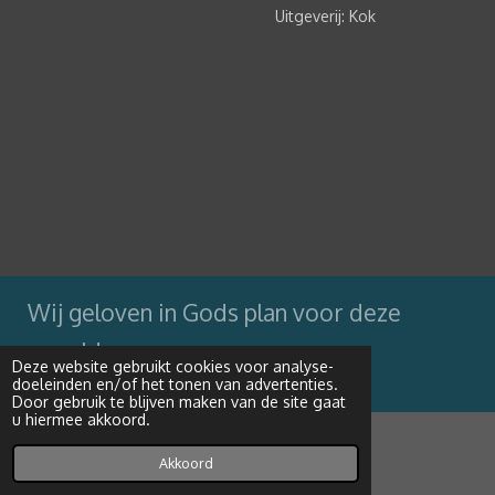
Uitgeverij: Kok
Wij geloven in Gods plan voor deze
wereld
Deze website gebruikt cookies voor analyse-
doeleinden en/of het tonen van advertenties.
Powered by
JouwWeb
Door gebruik te blijven maken van de site gaat
u hiermee akkoord.
Akkoord