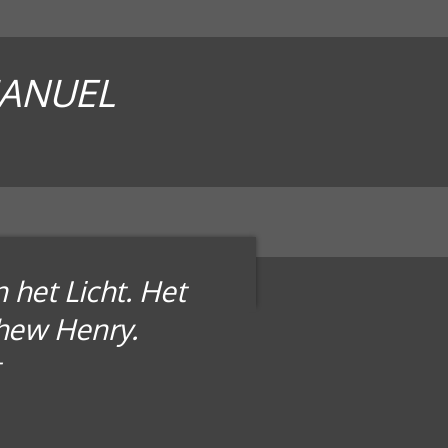
MANUEL
 het Licht. Het
hew Henry.