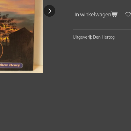
In winkelwagen
Uitgeverij: Den Hertog