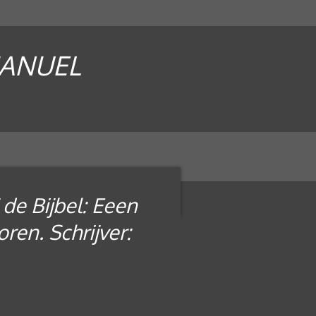
MANUEL
 de Bijbel: Eeen
ren. Schrijver: