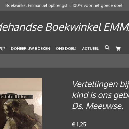
Boekwinkel Emmanuel opbrengst = 100% voor het goede doel!
ehandse Boekwinkel EM
IJ?
DONEER UW BOEKEN
ONS DOEL!
ACTUEEL
Vertellingen bij
kind is ons gebo
Ds. Meeuwse.
€ 1,25