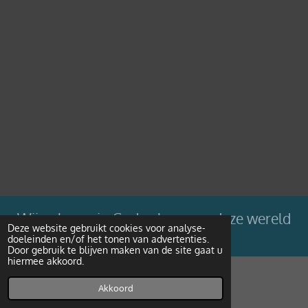
Wij geloven in Gods plan voor deze wereld
Deze website gebruikt cookies voor analyse-
doeleinden en/of het tonen van advertenties.
Powered by
JouwWeb
Door gebruik te blijven maken van de site gaat u
hiermee akkoord.
Akkoord