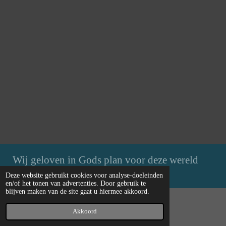
Wij geloven in Gods plan voor deze wereld
Deze website gebruikt cookies voor analyse-doeleinden
Powered by
JouwWeb
en/of het tonen van advertenties. Door gebruik te
blijven maken van de site gaat u hiermee akkoord.
Akkoord