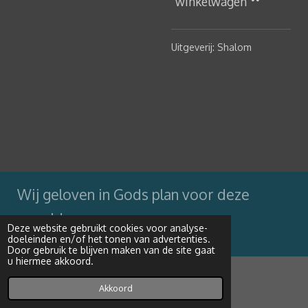
winkelwagen
Uitgeverij: Shalom
Wij geloven in Gods plan voor deze
wereld
Deze website gebruikt cookies voor analyse-
doeleinden en/of het tonen van advertenties.
Powered by
JouwWeb
Door gebruik te blijven maken van de site gaat
u hiermee akkoord.
Akkoord