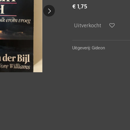
€ 1,75
Uitverkocht
Uitgeverij: Gideon