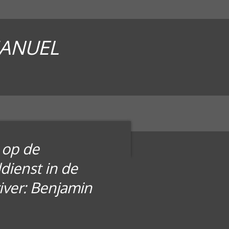
MANUEL
 op de
dienst in de
iver: Benjamin