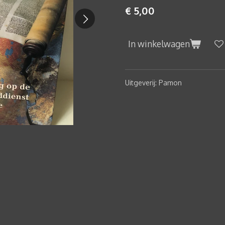
€ 5,00
In winkelwagen
Uitgeverij: Pamon