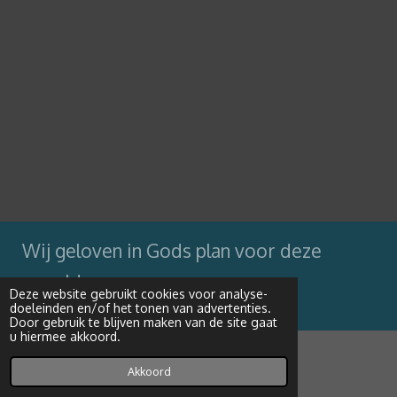
Wij geloven in Gods plan voor deze
wereld
Deze website gebruikt cookies voor analyse-
doeleinden en/of het tonen van advertenties.
Powered by
JouwWeb
Door gebruik te blijven maken van de site gaat
u hiermee akkoord.
Akkoord