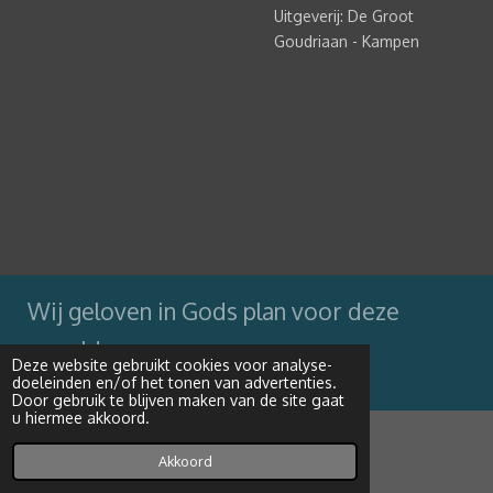
Uitgeverij: De Groot
Goudriaan - Kampen
Wij geloven in Gods plan voor deze
wereld
Deze website gebruikt cookies voor analyse-
doeleinden en/of het tonen van advertenties.
Powered by
JouwWeb
Door gebruik te blijven maken van de site gaat
u hiermee akkoord.
Akkoord