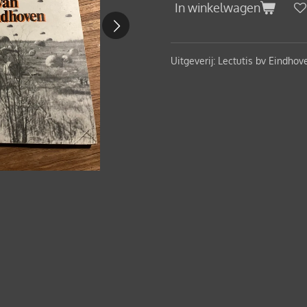
In winkelwagen
Uitgeverij: Lectutis bv Eindhov