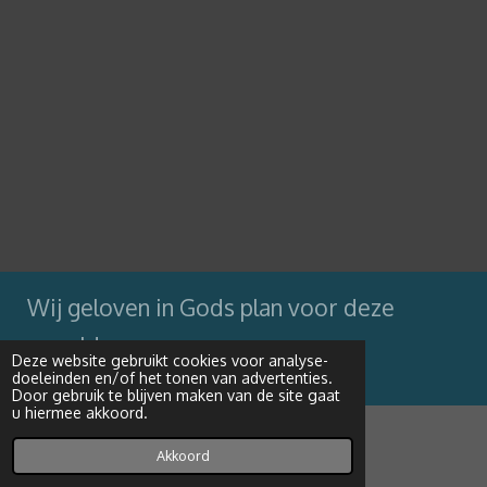
Wij geloven in Gods plan voor deze
wereld
Deze website gebruikt cookies voor analyse-
doeleinden en/of het tonen van advertenties.
Powered by
JouwWeb
Door gebruik te blijven maken van de site gaat
u hiermee akkoord.
Akkoord