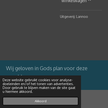
winkelwagen
Uitgeverij: Lannoo
Wij geloven in Gods plan voor deze
wereld
Deze website gebruikt cookies voor analyse-
doeleinden en/of het tonen van advertenties.
Powered by
JouwWeb
Door gebruik te blijven maken van de site gaat
u hiermee akkoord.
Akkoord