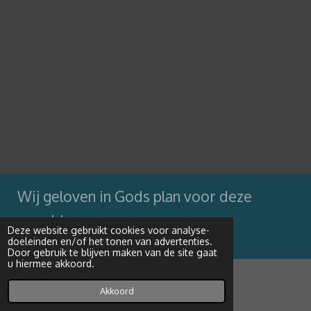
Wij geloven in Gods plan voor deze
wereld
Deze website gebruikt cookies voor analyse-
doeleinden en/of het tonen van advertenties.
Powered by
JouwWeb
Door gebruik te blijven maken van de site gaat
u hiermee akkoord.
Akkoord