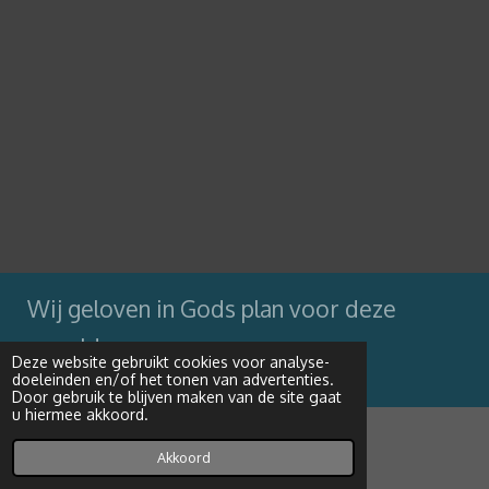
Wij geloven in Gods plan voor deze
wereld
Deze website gebruikt cookies voor analyse-
doeleinden en/of het tonen van advertenties.
Powered by
JouwWeb
Door gebruik te blijven maken van de site gaat
u hiermee akkoord.
Akkoord