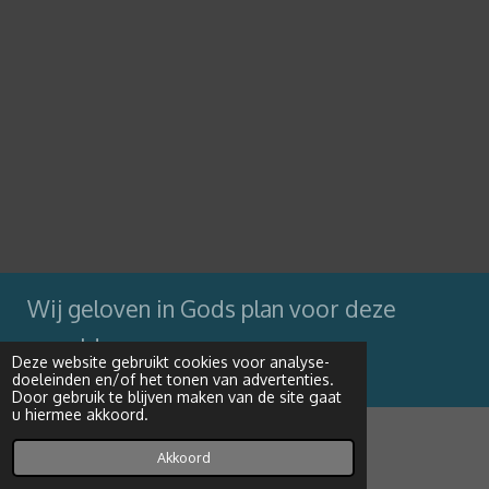
Wij geloven in Gods plan voor deze
wereld
Deze website gebruikt cookies voor analyse-
doeleinden en/of het tonen van advertenties.
Powered by
JouwWeb
Door gebruik te blijven maken van de site gaat
u hiermee akkoord.
Akkoord