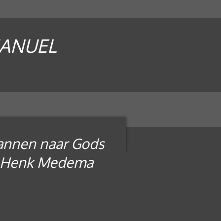
MANUEL
nnen naar Gods
r: Henk Medema