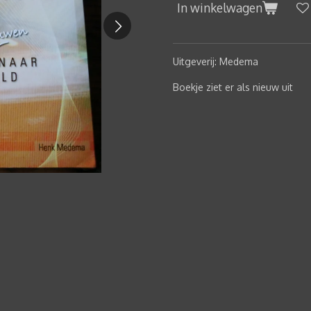
In winkelwagen
Uitgeverij: Medema
Boekje ziet er als nieuw uit