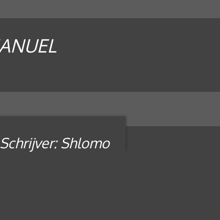
MANUEL
 Schrijver: Shlomo