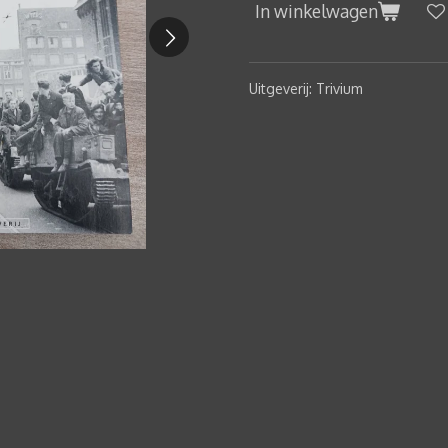
In winkelwagen
Uitgeverij: Trivium