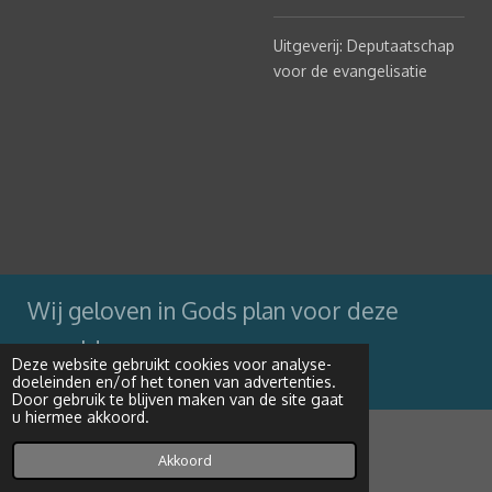
Uitgeverij: Deputaatschap
voor de evangelisatie
Wij geloven in Gods plan voor deze
wereld
Deze website gebruikt cookies voor analyse-
doeleinden en/of het tonen van advertenties.
Powered by
JouwWeb
Door gebruik te blijven maken van de site gaat
u hiermee akkoord.
Akkoord