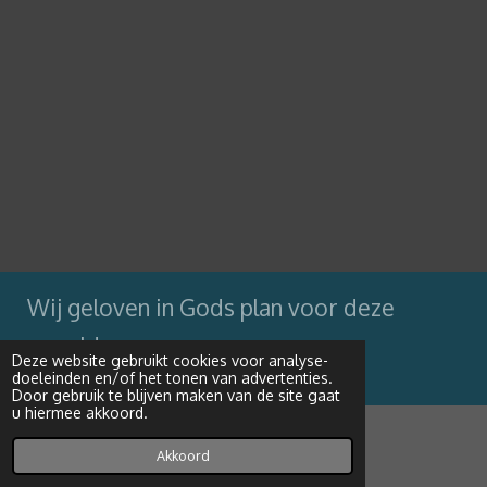
Wij geloven in Gods plan voor deze
wereld
Deze website gebruikt cookies voor analyse-
doeleinden en/of het tonen van advertenties.
Powered by
JouwWeb
Door gebruik te blijven maken van de site gaat
u hiermee akkoord.
Akkoord