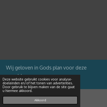
Wij geloven in Gods plan voor deze
wereld
Deze website gebruikt cookies voor analyse-
doeleinden en/of het tonen van advertenties.
Powered by
JouwWeb
Door gebruik te blijven maken van de site gaat
u hiermee akkoord.
Akkoord